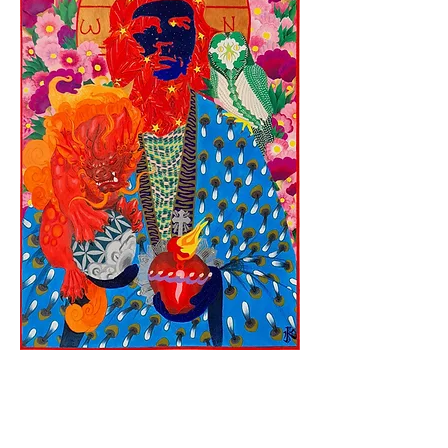
Celui-ci est un cadeau fait à un ami très
proche.
Il n'est pas reproduit et n'est donc pas à
vendre.