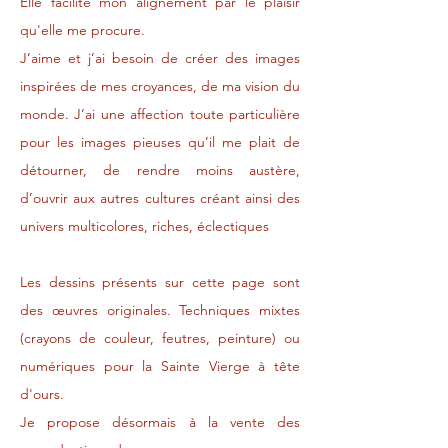
Elle facilite mon alignement par le plaisir
qu'elle me procure.
J’aime et j’ai besoin de créer des images
inspirées de mes croyances, de ma vision du
monde. J’ai une affection toute particulière
pour les images pieuses qu’il me plait de
détourner, de rendre moins austère,
d’ouvrir aux autres cultures créant ainsi des
univers multicolores, riches, éclectiques
Les dessins présents sur cette page sont
des œuvres originales. Techniques mixtes
(crayons de couleur, feutres, peinture) ou
numériques pour la Sainte Vierge à tête
d'ours.
Je propose désormais à la vente des