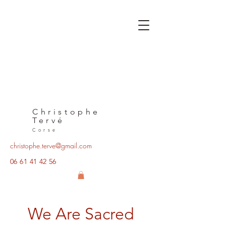
Christophe
Tervé
Corse
christophe.terve@gmail.com
06 61 41 42 56
We Are Sacred