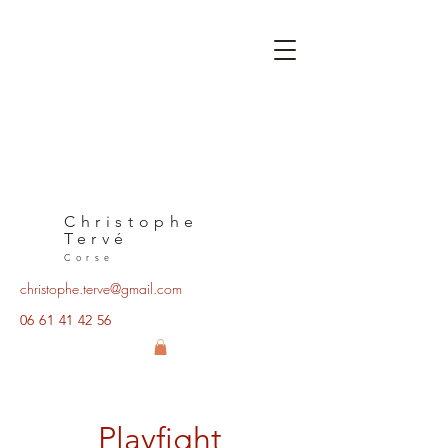
Christophe
Tervé
Corse
christophe.terve@gmail.com
06 61 41 42 56
Playfight