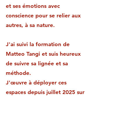
et ses émotions avec
conscience pour se relier aux
autres, à sa nature.
J'ai suivi la formation de
Matteo Tangi et suis heureux
de suivre sa lignée et sa
méthode.
J'œuvre à déployer ces
espaces depuis juillet 2025 sur
le continent et en Corse depuis
mars 2026.
J'ai la ferme conviction que