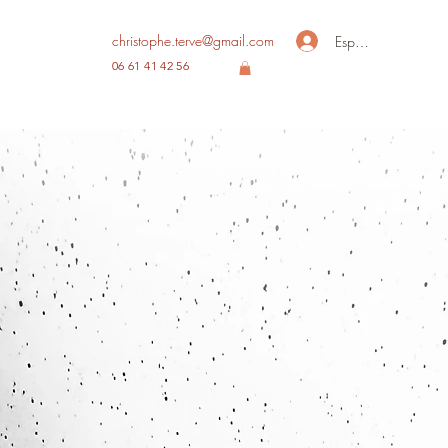
christophe.terve@gmail.com
Espace membre
06 61 41 42 56