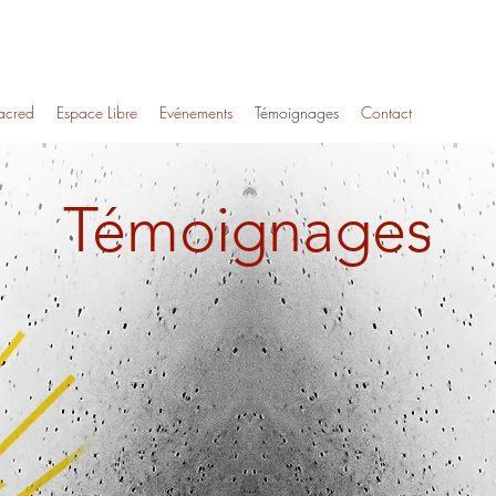
acred
Espace Libre
Evénements
Témoignages
Contact
Témoignages