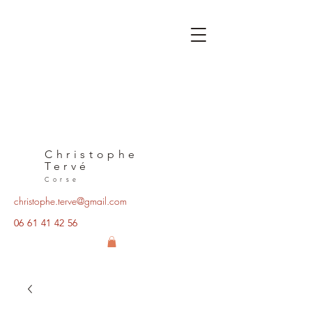
Christophe
Tervé
Corse
christophe.terve@gmail.com
06 61 41 42 56