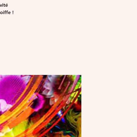
vité
oiffe !