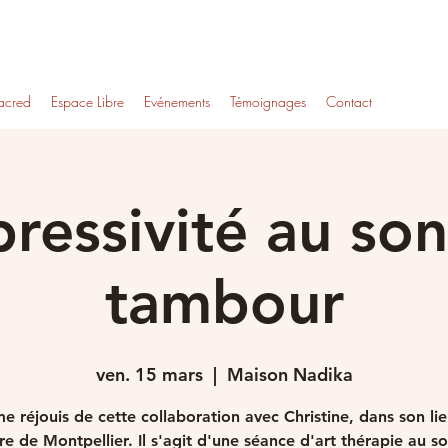
acred
Espace Libre
Evénements
Témoignages
Contact
ressivité au so
tambour
ven. 15 mars
  |  
Maison Nadika
e réjouis de cette collaboration avec Christine, dans son li
re de Montpellier. Il s'agit d'une séance d'art thérapie au s