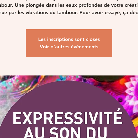
bour. Une plongée dans les eaux profondes de votre créati
ue par les vibrations du tambour. Pour avoir essayé, ça déc
Les inscriptions sont closes
Voir d'autres événements