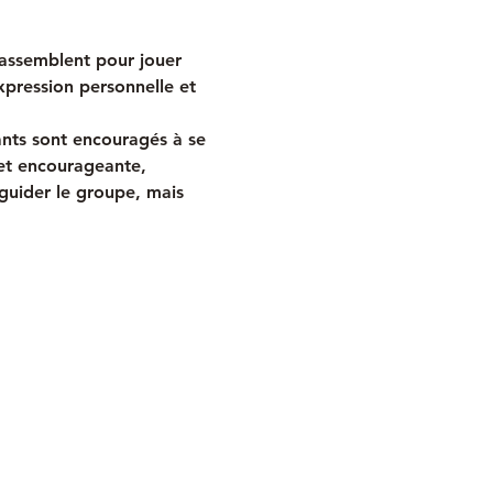
rassemblent pour jouer 
xpression personnelle et 
ants sont encouragés à se 
 et encourageante, 
 guider le groupe, mais 