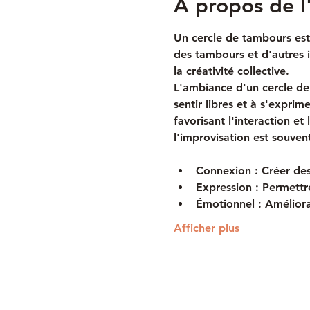
À propos de 
Un cercle de tambours est
des tambours et d'autres 
la créativité collective. 
L'ambiance d'un cercle de 
sentir libres et à s'expri
favorisant l'interaction et
l'improvisation est souven
Connexion :
 Créer des
Expression :
 Permettr
Émotionnel :
 Améliora
Afficher plus