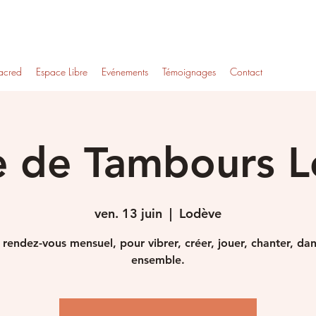
acred
Espace Libre
Evénements
Témoignages
Contact
e de Tambours 
ven. 13 juin
  |  
Lodève
rendez-vous mensuel, pour vibrer, créer, jouer, chanter, da
ensemble.