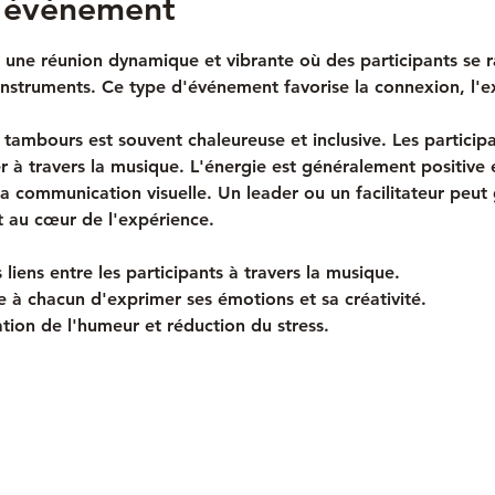
l'événement
 une réunion dynamique et vibrante où des participants se 
instruments. Ce type d'événement favorise la connexion, l'e
tambours est souvent chaleureuse et inclusive. Les particip
mer à travers la musique. L'énergie est généralement positive
 la communication visuelle. Un leader ou un facilitateur peut
t au cœur de l'expérience.
 liens entre les participants à travers la musique.
e à chacun d'exprimer ses émotions et sa créativité.
tion de l'humeur et réduction du stress.