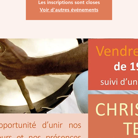
Les inscriptions sont closes
Voir d'autres événements