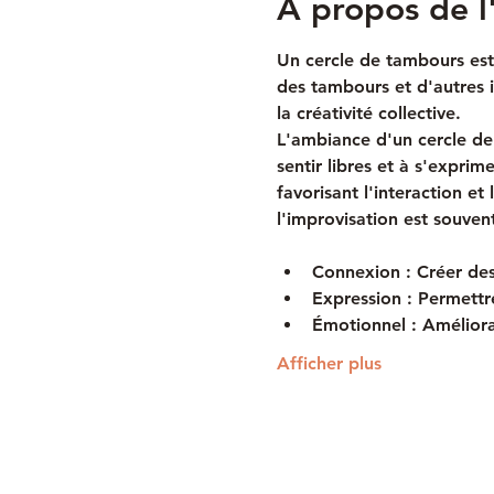
À propos de 
Un cercle de tambours est
des tambours et d'autres 
la créativité collective. 
L'ambiance d'un cercle de 
sentir libres et à s'expri
favorisant l'interaction et
l'improvisation est souven
Connexion :
 Créer des
Expression :
 Permettr
Émotionnel :
 Améliora
Afficher plus