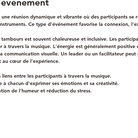
l'événement
 une réunion dynamique et vibrante où des participants se 
instruments. Ce type d'événement favorise la connexion, l'e
tambours est souvent chaleureuse et inclusive. Les particip
mer à travers la musique. L'énergie est généralement positive
 la communication visuelle. Un leader ou un facilitateur peut
t au cœur de l'expérience.
 liens entre les participants à travers la musique.
e à chacun d'exprimer ses émotions et sa créativité.
tion de l'humeur et réduction du stress.