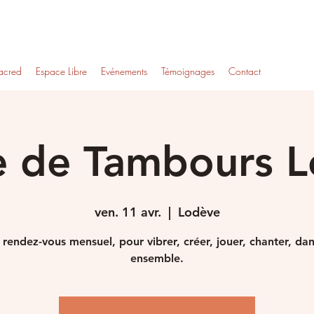
acred
Espace Libre
Evénements
Témoignages
Contact
e de Tambours 
ven. 11 avr.
  |  
Lodève
rendez-vous mensuel, pour vibrer, créer, jouer, chanter, da
ensemble.