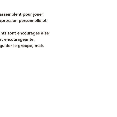
rassemblent pour jouer 
xpression personnelle et 
ants sont encouragés à se 
 et encourageante, 
 guider le groupe, mais 