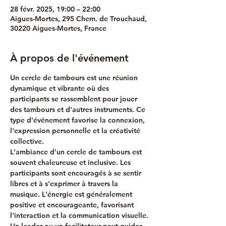
28 févr. 2025, 19:00 – 22:00
Aigues-Mortes, 295 Chem. de Trouchaud,
30220 Aigues-Mortes, France
À propos de l'événement
Un cercle de tambours est une réunion 
dynamique et vibrante où des 
participants se rassemblent pour jouer 
des tambours et d'autres instruments. Ce 
type d'événement favorise la connexion, 
l'expression personnelle et la créativité 
collective. 
L'ambiance d'un cercle de tambours est 
souvent chaleureuse et inclusive. Les 
participants sont encouragés à se sentir 
libres et à s'exprimer à travers la 
musique. L'énergie est généralement 
positive et encourageante, favorisant 
l'interaction et la communication visuelle. 
Un leader ou un facilitateur peut guider 