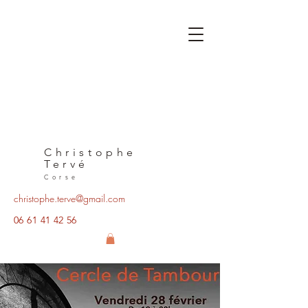
Christophe
Tervé
Corse
christophe.terve@gmail.com
06 61 41 42 56