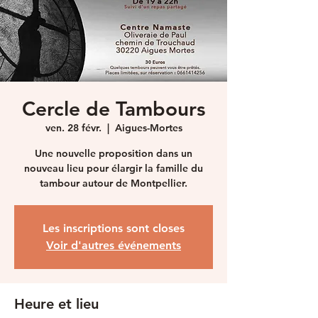
Cercle de Tambours
ven. 28 févr.
  |  
Aigues-Mortes
Une nouvelle proposition dans un
nouveau lieu pour élargir la famille du
tambour autour de Montpellier.
Les inscriptions sont closes
Voir d'autres événements
Heure et lieu