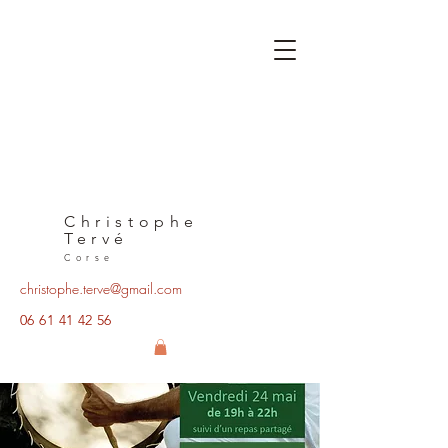
Christophe
Tervé
Corse
christophe.terve@gmail.com
06 61 41 42 56