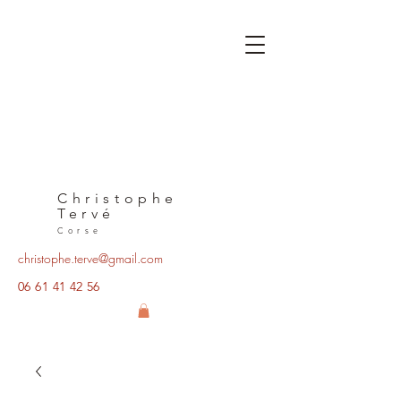
Christophe
Tervé
Corse
christophe.terve@gmail.com
06 61 41 42 56