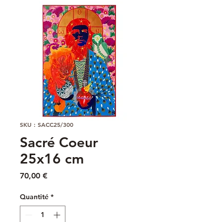
SKU : SACC25/300
Sacré Coeur
25x16 cm
Prix
70,00 €
Quantité
*